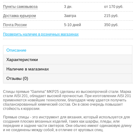
Пункты самовывоза
3 дн.
от 170 руб.
Доставка курьером
Завтра
215 руб.
Почта России
5-10 дней
350 руб.
Проверить наличие в розничных магазинах
Описание
Характеристики
Наличие в магазинах
Отзывы (0)
Спицы прямые "Gamma" MKP25 сделаны из высокопрочной стали. Марка
стали AISI 201, обладает высокой прочностью. При изготовлении AISI 201
применяются новейшие технологии, благодаря чему удается получить
сбалансированный химический состав. Он в свою очередь повышает
стойкость к коррозии.
Прямые спицы - это инструмент для вязания, который используется для
создания плоских вязанных изделий, таких как шарфы, пледы, или
передние и задние части свитеров. Они обычно имеют одинаковую длину
и не соединены между собой, в отличие от круговых спиц.