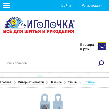
Toggle
Войти
Регистрация
navigation
0 товара
0
руб.
Главная
Интернет-магазин
Вязание
Спицы
Прямые