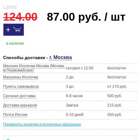
Цена
124.00
87.00 руб. / шт
в наличии
г. Москва
Способы доставки -
Магазин Иголочка Москва (Москва,
сегодня с 12:00
бесплатно
м.Первомайская)
Магазины Иголочка
2 дн.
бесплатно
Пункты самовывоза
3 дн.
от 170 руб.
Срочная доставка
6-8 часов
500 руб.
Доставка курьером
Завтра
215 руб.
Почта России
5-10 дней
350 руб.
Проверить наличие в розничных магазинах