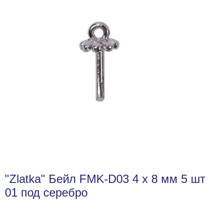
"Zlatka" Бейл FMK-D03 4 x 8 мм 5 шт
01 под серебро