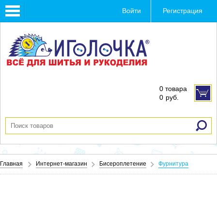
Toggle
Войти
Регистрация
navigation
0 товара
0
руб.
Главная
Интернет-магазин
Бисероплетение
Фурнитура