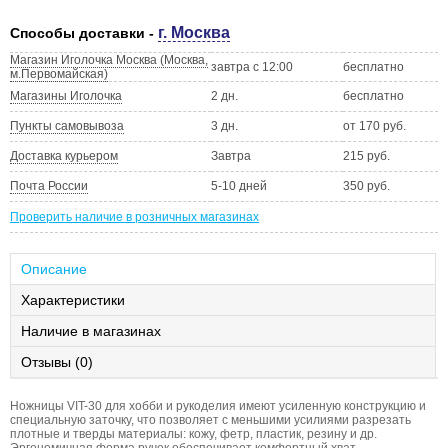
г. Москва
Способы доставки -
Магазин Иголочка Москва (Москва,
завтра с 12:00
бесплатно
м.Первомайская)
Магазины Иголочка
2 дн.
бесплатно
Пункты самовывоза
3 дн.
от 170 руб.
Доставка курьером
Завтра
215 руб.
Почта России
5-10 дней
350 руб.
Проверить наличие в розничных магазинах
Описание
Характеристики
Наличие в магазинах
Отзывы (0)
Ножницы VIT-30 для хобби и рукоделия имеют усиленную конструкцию и
специальную заточку, что позволяет с меньшими усилиями разрезать
плотные и тверды материалы: кожу, фетр, пластик, резину и др.
Эргономичная форма ручек обеспечивает комфортный хват.