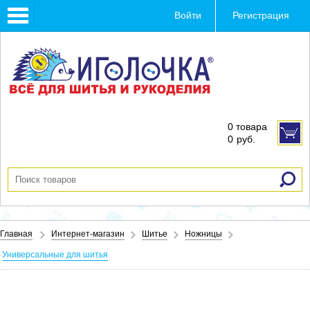
Toggle
Войти
Регистрация
navigation
0 товара
0
руб.
Главная
Интернет-магазин
Шитье
Ножницы
Универсальные для шитья