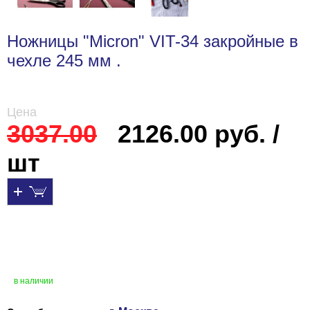
Ножницы "Micron" VIT-34 закройные в
чехле 245 мм .
Цена
3037.00
2126.00 руб. /
шт
в наличии