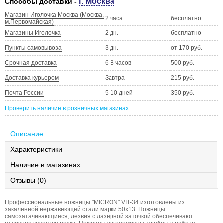
г. Москва
Способы доставки -
Магазин Иголочка Москва (Москва,
2 часа
бесплатно
м.Первомайская)
Магазины Иголочка
2 дн.
бесплатно
Пункты самовывоза
3 дн.
от 170 руб.
Срочная доставка
6-8 часов
500 руб.
Доставка курьером
Завтра
215 руб.
Почта России
5-10 дней
350 руб.
Проверить наличие в розничных магазинах
Описание
Характеристики
Наличие в магазинах
Отзывы (0)
Профессиональные ножницы "MICRON" VIT-34 изготовлены из
закаленной нержавеющей стали марки 50x13. Ножницы
самозатачивающиеся, лезвия с лазерной заточкой обеспечивают
отличное качество резки. Ножницы эргономичны, удобны в работе,