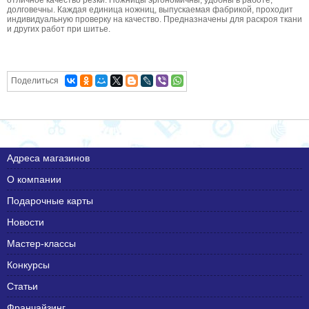
долговечны. Каждая единица ножниц, выпускаемая фабрикой, проходит
индивидуальную проверку на качество. Предназначены для раскроя ткани
и других работ при шитье.
Поделиться
Адреса магазинов
О компании
Подарочные карты
Новости
Мастер-классы
Конкурсы
Статьи
Франчайзинг