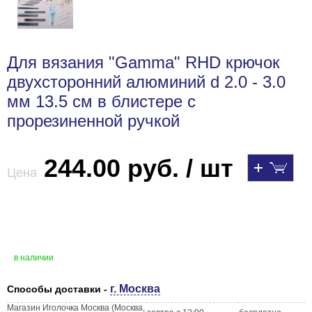
Для вязания "Gamma" RHD крючок
двухсторонний алюминий d 2.0 - 3.0
мм 13.5 см в блистере с
прорезиненной ручкой
244.00 руб. / шт
Цена
в наличии
г. Москва
Способы доставки -
Магазин Иголочка Москва (Москва,