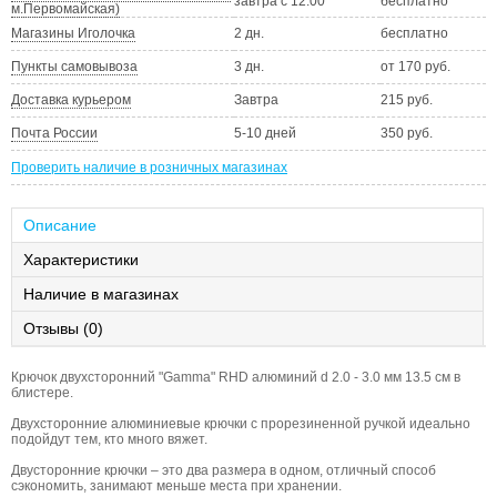
завтра с 12:00
бесплатно
м.Первомайская)
Магазины Иголочка
2 дн.
бесплатно
Пункты самовывоза
3 дн.
от 170 руб.
Доставка курьером
Завтра
215 руб.
Почта России
5-10 дней
350 руб.
Проверить наличие в розничных магазинах
Описание
Характеристики
Наличие в магазинах
Отзывы (0)
Крючок двухсторонний "Gamma" RHD алюминий d 2.0 - 3.0 мм 13.5 см в
блистере.
Двухсторонние алюминиевые крючки с прорезиненной ручкой идеально
подойдут тем, кто много вяжет.
Двусторонние крючки – это два размера в одном, отличный способ
сэкономить, занимают меньше места при хранении.