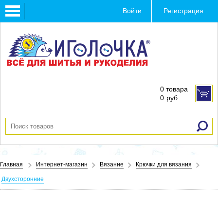
Toggle
Войти
Регистрация
navigation
0 товара
0
руб.
Главная
Интернет-магазин
Вязание
Крючки для вязания
Двухсторонние