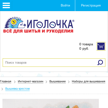
Toggle
Войти
Регистрация
navigation
0 товара
0
руб.
Главная
Интернет-магазин
Вышивание
Наборы для вышивания
Вышивка крестом