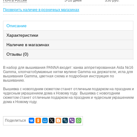
Почта России
5-10 дней
350 руб.
Проверить наличие в розничных магазинах
Описание
Характеристики
Наличие в магазинах
Отзывы (0)
В набор для вышивания PANNA входит: канва аппретированная Aida №16
Gamma, хлопчатобумажные нитки мулине Gamma на держателе, игла для
вышивания Gamma, цветная схема и подробная инструкция по
вышиванию.
Вышивка с новогодним сюжетом станет отличным подарком на праздник и
чудесным украшением дома к Новому году. Вышивка с новогодним
сюжетом станет отличным подарком на праздник и чудесным украшением
дома к Новому году.
Поделиться