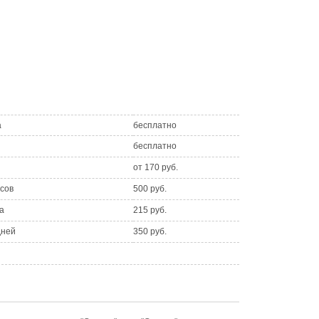
а
бесплатно
бесплатно
от 170 руб.
асов
500 руб.
а
215 руб.
дней
350 руб.