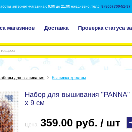
аботы интернет-магазина с 9:00 до 21:00 ежедневно, тел.:
8 (800) 700-51-37
са магазинов
Доставка
Проверка статуса за
аборы для вышивания
Вышивка крестом
Набор для вышивания "PANNA" P
х 9 см
359.00 руб. / шт
Цена