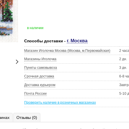
в наличии
г. Москва
Способы доставки -
Магазин Иголочка Москва (Москва, м.Первомайская)
2 час
Магазины Иголочка
2 дн.
Пункты самовывоза
3 дн.
Срочная доставка
6-8 ч
Доставка курьером
Завтр
Почта России
5-10 
Проверить наличие в розничных магазинах
зинах
Отзывы (0)