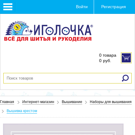
Toggle
Войти
Регистрация
navigation
0 товара
0
руб.
Главная
Интернет-магазин
Вышивание
Наборы для вышивания
Вышивка крестом