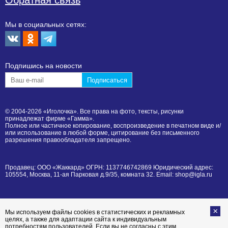
Обратная связь
Мы в социальных сетях:
Подпишиcь на новости
© 2004-2026 «Иголочка». Все права на фото, тексты, рисунки
принадлежат фирме «Гамма».
Полное или частичное копирование, воспроизведение в печатном виде и/
или использование в любой форме, цитирование без письменного
разрешения правообладателя запрещено.
Продавец: ООО «Жаккард» ОГРН: 1137746742869 Юридический адрес:
105554, Москва, 11-ая Парковая д.9/35, комната 32. Email: shop@igla.ru
Мы используем файлы cookies в статистических и рекламных
целях, а также для адаптации сайта к индивидуальным
потребностям пользователей. Если вы не согласны с этим,