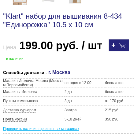
"Klart" набор для вышивания 8-434
"Единорожка" 10.5 х 10 см
199.00 руб. / шт
Цена
в наличии
г. Москва
Способы доставки -
Магазин Иголочка Москва (Москва,
сегодня с 12:00
бесплатно
м.Первомайская)
Магазины Иголочка
2 дн.
бесплатно
Пункты самовывоза
3 дн.
от 170 руб.
Доставка курьером
Завтра
215 руб.
Почта России
5-10 дней
350 руб.
Проверить наличие в розничных магазинах