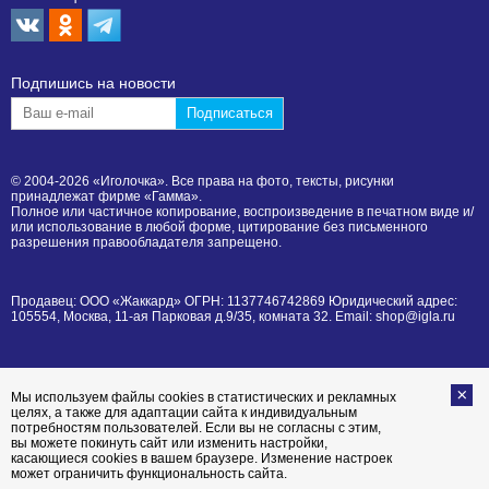
Подпишиcь на новости
© 2004-2026 «Иголочка». Все права на фото, тексты, рисунки
принадлежат фирме «Гамма».
Полное или частичное копирование, воспроизведение в печатном виде и/
или использование в любой форме, цитирование без письменного
разрешения правообладателя запрещено.
Продавец: ООО «Жаккард» ОГРН: 1137746742869 Юридический адрес:
105554, Москва, 11-ая Парковая д.9/35, комната 32. Email: shop@igla.ru
Мы используем файлы cookies в статистических и рекламных
целях, а также для адаптации сайта к индивидуальным
потребностям пользователей. Если вы не согласны с этим,
вы можете покинуть сайт или изменить настройки,
касающиеся cookies в вашем браузере. Изменение настроек
может ограничить функциональность сайта.