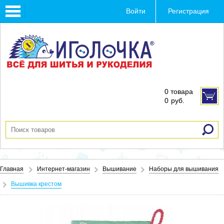
Toggle
Войти
Регистрация
navigation
0 товара
0
руб.
Главная
Интернет-магазин
Вышивание
Наборы для вышивания
Вышивка крестом