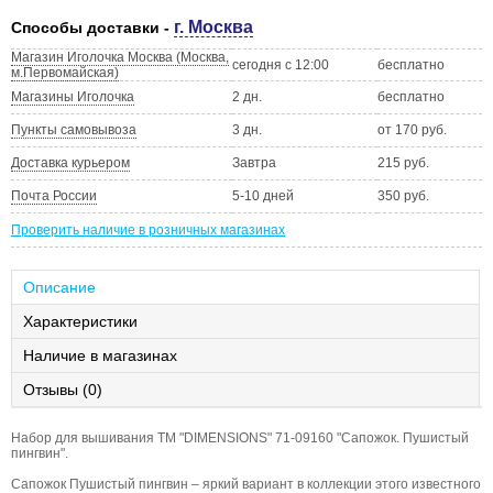
г. Москва
Способы доставки -
Магазин Иголочка Москва (Москва,
сегодня с 12:00
бесплатно
м.Первомайская)
Магазины Иголочка
2 дн.
бесплатно
Пункты самовывоза
3 дн.
от 170 руб.
Доставка курьером
Завтра
215 руб.
Почта России
5-10 дней
350 руб.
Проверить наличие в розничных магазинах
Описание
Характеристики
Наличие в магазинах
Отзывы (0)
Набор для вышивания ТМ "DIMENSIONS" 71-09160 "Сапожок. Пушистый
пингвин".
Сапожок Пушистый пингвин – яркий вариант в коллекции этого известного