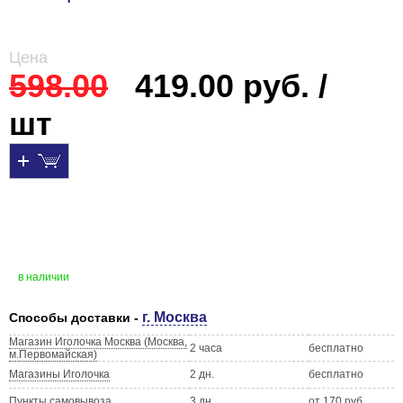
Цена
598.00
419.00 руб. /
шт
в наличии
г. Москва
Способы доставки -
Магазин Иголочка Москва (Москва,
2 часа
бесплатно
м.Первомайская)
Магазины Иголочка
2 дн.
бесплатно
Пункты самовывоза
3 дн.
от 170 руб.