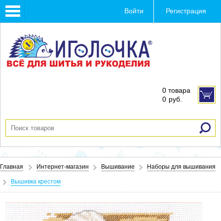
Toggle
Войти
Регистрация
navigation
0 товара
0
руб.
Главная
Интернет-магазин
Вышивание
Наборы для вышивания
Вышивка крестом