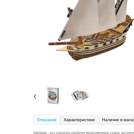
Описание
Характеристики
Наличие в мага
Шебека - это парусно-гребное вооруженное судно, которо