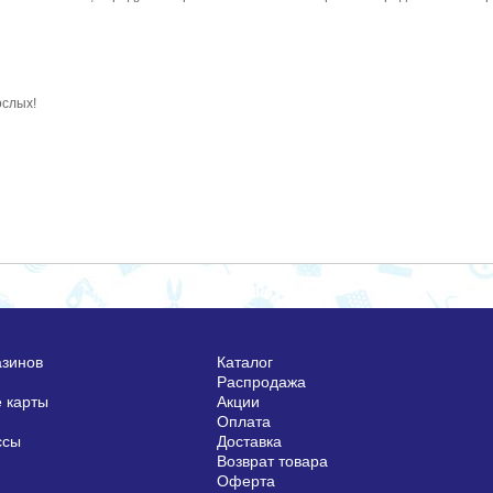
ослых!
азинов
Каталог
Распродажа
 карты
Акции
Оплата
ссы
Доставка
Возврат товара
Оферта