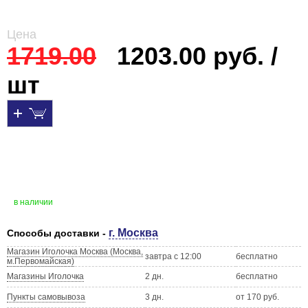
Цена
1719.00
1203.00 руб. /
шт
в наличии
г. Москва
Способы доставки -
Магазин Иголочка Москва (Москва,
завтра с 12:00
бесплатно
м.Первомайская)
Магазины Иголочка
2 дн.
бесплатно
Пункты самовывоза
3 дн.
от 170 руб.