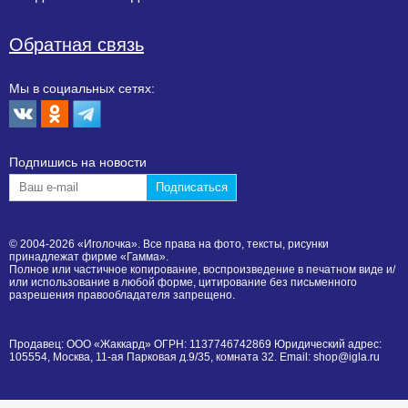
Обратная связь
Мы в социальных сетях:
Подпишиcь на новости
© 2004-2026 «Иголочка». Все права на фото, тексты, рисунки
принадлежат фирме «Гамма».
Полное или частичное копирование, воспроизведение в печатном виде и/
или использование в любой форме, цитирование без письменного
разрешения правообладателя запрещено.
Продавец: ООО «Жаккард» ОГРН: 1137746742869 Юридический адрес:
105554, Москва, 11-ая Парковая д.9/35, комната 32. Email: shop@igla.ru