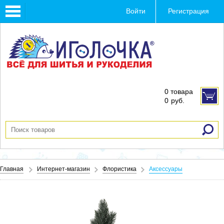
Toggle
Войти
Регистрация
navigation
0 товара
0
руб.
Главная
Интернет-магазин
Флористика
Аксессуары