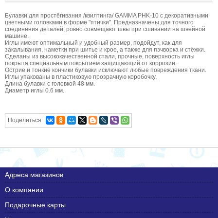
Булавки для простёгивания /квилтинга/ GAMMA PHK-10 с декоративными
цветными головками в форме "птички". Предназначены для точного
соединения деталей, ровно совмещают швы при сшивании на швейной
машине.
Иглы имеют оптимальный и удобный размер, подойдут, как для
закалывания, наметки при шитье и крое, а также для пэчворка и стёжки.
Сделаны из высококачественной стали, прочные, поверхность иглы
покрыта специальным покрытием защищающий от коррозии.
Острие и тонкие кончики булавки исключают любые повреждения ткани.
Иглы упакованы в пластиковую прозрачную коробочку.
Длина булавки с головкой 48 мм.
Диаметр иглы 0.6 мм.
Поделиться
Адреса магазинов
О компании
Подарочные карты