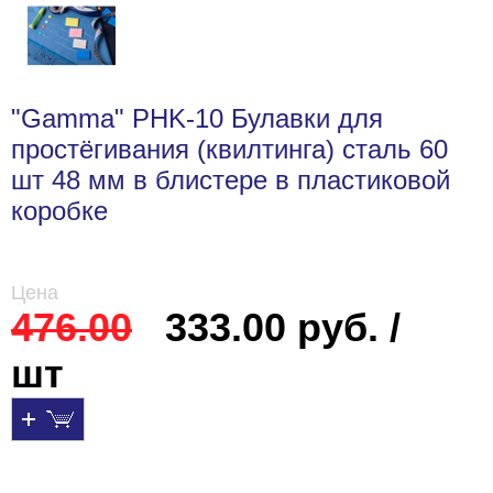
"Gamma" PHK-10 Булавки для
простёгивания (квилтинга) сталь 60
шт 48 мм в блистере в пластиковой
коробке
Цена
476.00
333.00 руб. /
шт