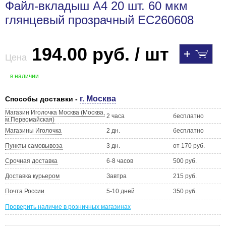
Файл-вкладыш A4 20 шт. 60 мкм
глянцевый прозрачный EC260608
194.00 руб. / шт
Цена
в наличии
г. Москва
Способы доставки -
Магазин Иголочка Москва (Москва,
2 часа
бесплатно
м.Первомайская)
Магазины Иголочка
2 дн.
бесплатно
Пункты самовывоза
3 дн.
от 170 руб.
Срочная доставка
6-8 часов
500 руб.
Доставка курьером
Завтра
215 руб.
Почта России
5-10 дней
350 руб.
Проверить наличие в розничных магазинах