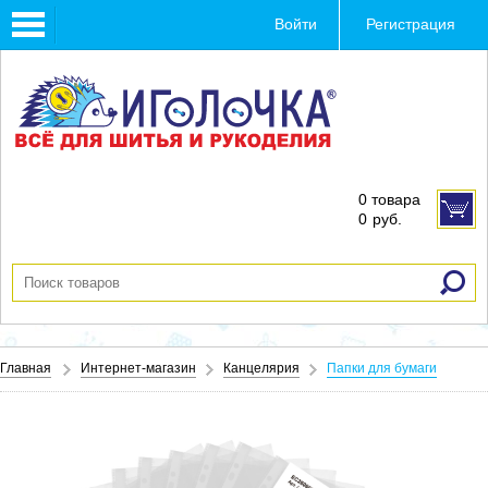
Toggle
Войти
Регистрация
navigation
0 товара
0
руб.
Главная
Интернет-магазин
Канцелярия
Папки для бумаги