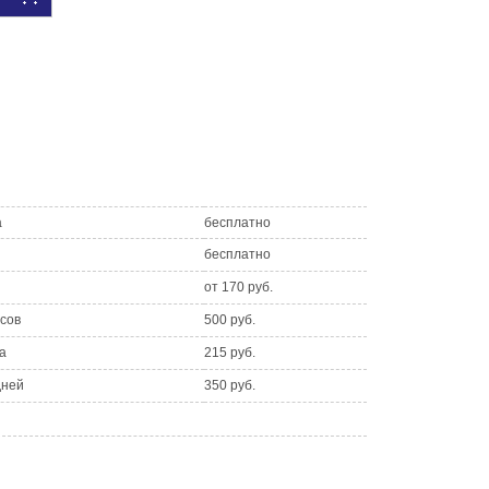
а
бесплатно
бесплатно
от 170 руб.
асов
500 руб.
а
215 руб.
дней
350 руб.