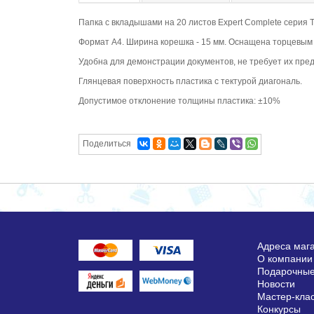
Папка с вкладышами на 20 листов Expert Complete серия T
Формат А4. Ширина корешка - 15 мм. Оснащена торцевым
Удобна для демонстрации документов, не требует их пре
Глянцевая поверхность пластика с тектурой диагональ.
Допустимое отклонение толщины пластика: ±10%
Поделиться
Адреса маг
О компании
Подарочные
Новости
Мастер-кла
Конкурсы