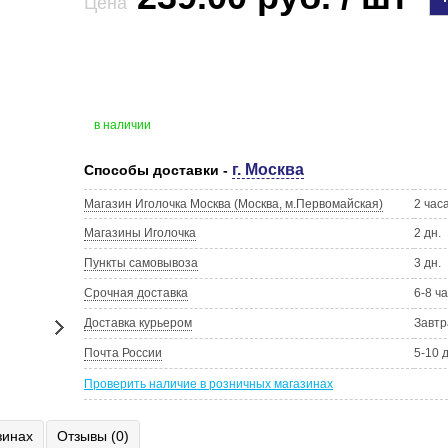
Цена
в наличии
г. Москва
Способы доставки -
Магазин Иголочка Москва (Москва, м.Первомайская)
2 час
Магазины Иголочка
2 дн.
Пункты самовывоза
3 дн.
Срочная доставка
6-8 ч
Доставка курьером
Завтр
Почта России
5-10 
Проверить наличие в розничных магазинах
зинах
Отзывы (0)