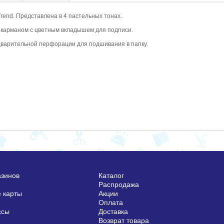
rend. Представлена в 4 пастельных тонах.
 карманом с цветным вкладышем для подписи.
дварительной перфорации для подшивания в папку.
азинов
Каталог
Распродажа
 карты
Акции
Оплата
ссы
Доставка
Возврат товара