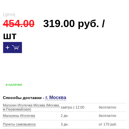
Цена
454.00
319.00 руб. /
шт
в наличии
г. Москва
Способы доставки -
Магазин Иголочка Москва (Москва,
завтра с 12:00
бесплатно
м.Первомайская)
Магазины Иголочка
2 дн.
бесплатно
Пункты самовывоза
3 дн.
от 170 руб.