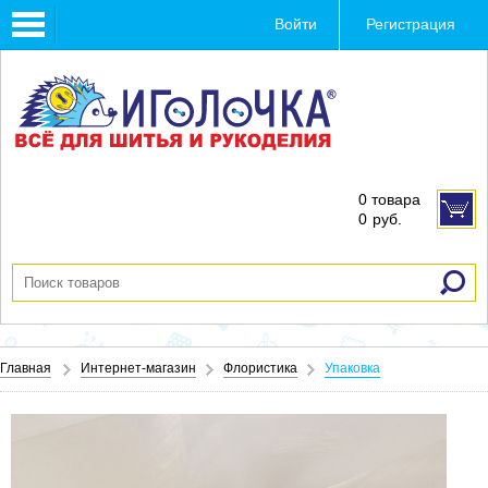
Toggle
Войти
Регистрация
navigation
0 товара
0
руб.
Главная
Интернет-магазин
Флористика
Упаковка