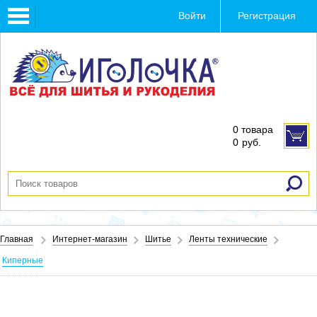
Toggle
Войти
Регистрация
navigation
0 товара
0
руб.
Главная
Интернет-магазин
Шитье
Ленты технические
Киперные