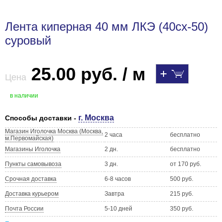
Лента киперная 40 мм ЛКЭ (40сх-50)
суровый
25.00 руб. / м
Цена
в наличии
г. Москва
Способы доставки -
Магазин Иголочка Москва (Москва,
2 часа
бесплатно
м.Первомайская)
Магазины Иголочка
2 дн.
бесплатно
Пункты самовывоза
3 дн.
от 170 руб.
Срочная доставка
6-8 часов
500 руб.
Доставка курьером
Завтра
215 руб.
Почта России
5-10 дней
350 руб.