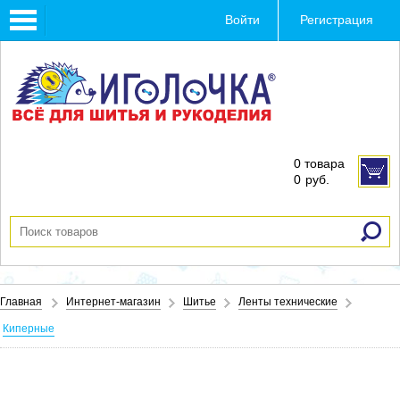
Toggle
Войти
Регистрация
navigation
0 товара
0
руб.
Главная
Интернет-магазин
Шитье
Ленты технические
Киперные