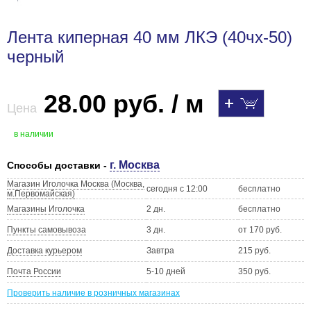
Лента киперная 40 мм ЛКЭ (40чх-50)
черный
28.00 руб. / м
Цена
в наличии
г. Москва
Способы доставки -
Магазин Иголочка Москва (Москва,
сегодня с 12:00
бесплатно
м.Первомайская)
Магазины Иголочка
2 дн.
бесплатно
Пункты самовывоза
3 дн.
от 170 руб.
Доставка курьером
Завтра
215 руб.
Почта России
5-10 дней
350 руб.
Проверить наличие в розничных магазинах