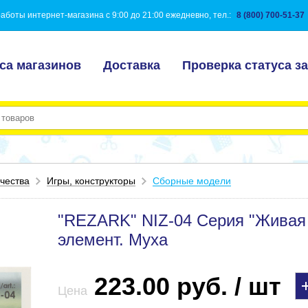
аботы интернет-магазина с 9:00 до 21:00 ежедневно, тел.:
8 (800) 700-51-37
са магазинов
Доставка
Проверка статуса за
чества
Игры, конструкторы
Сборные модели
"REZARK" NIZ-04 Серия "Живая 
элемент. Муха
223.00 руб. / шт
Цена