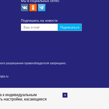
Мы в социальных сетях:
Подпишиcь на новости
нного разрешения правообладателя запрещено.
gla.ru
та к индивидуальным
ть настройки, касающиеся