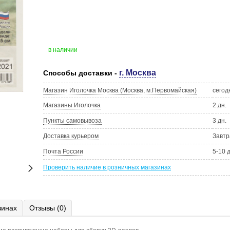
в наличии
г. Москва
Способы доставки -
Магазин Иголочка Москва (Москва, м.Первомайская)
сегод
Магазины Иголочка
2 дн.
Пункты самовывоза
3 дн.
Доставка курьером
Завтр
Почта России
5-10 
Проверить наличие в розничных магазинах
зинах
Отзывы (0)