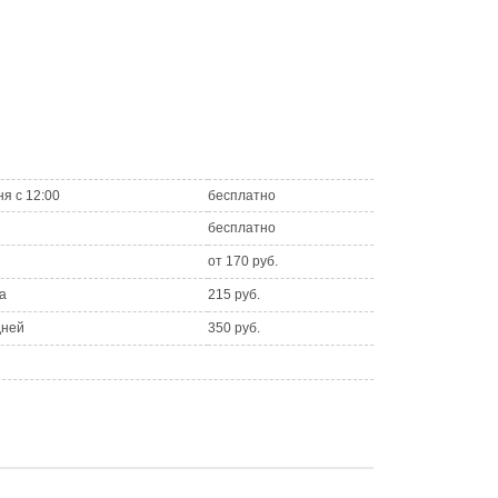
ня с 12:00
бесплатно
бесплатно
от 170 руб.
а
215 руб.
дней
350 руб.