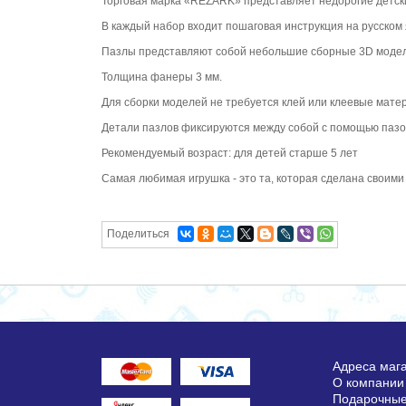
Торговая марка «REZARK» представляет недорогие детск
В каждый набор входит пошаговая инструкция на русском 
Пазлы представляют собой небольшие сборные 3D модел
Толщина фанеры 3 мм.
Для сборки моделей не требуется клей или клеевые мате
Детали пазлов фиксируются между собой с помощью пазо
Рекомендуемый возраст: для детей старше 5 лет
Самая любимая игрушка - это та, которая сделана своими
Поделиться
Адреса маг
О компании
Подарочные