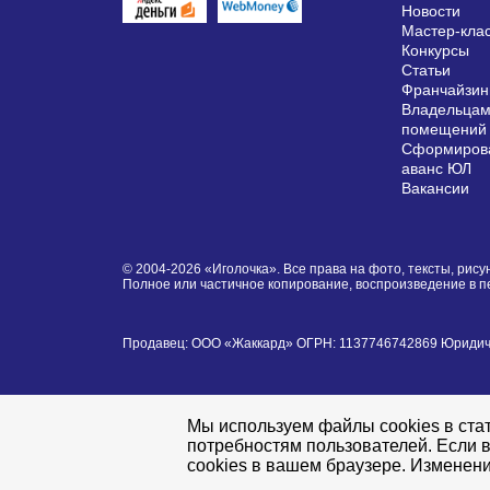
Новости
Мастер-кла
Конкурсы
Статьи
Франчайзин
Владельцам
помещений
Сформирова
аванс ЮЛ
Вакансии
© 2004-2026 «Иголочка». Все права на фото, тексты, ри
Полное или частичное копирование, воспроизведение в 
Продавец: ООО «Жаккард» ОГРН: 1137746742869 Юридически
Мы используем файлы cookies в стат
потребностям пользователей. Если в
cookies в вашем браузере. Изменени