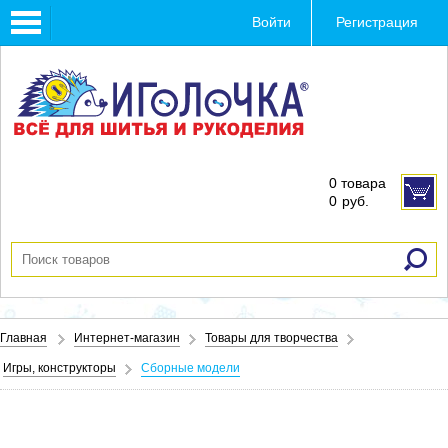
Toggle
Войти
Регистрация
navigation
0 товара
0
руб.
Главная
Интернет-магазин
Товары для творчества
Игры, конструкторы
Сборные модели