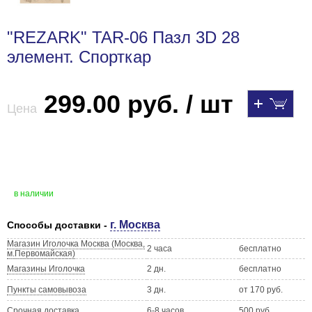
"REZARK" TAR-06 Пазл 3D 28
элемент. Спорткар
299.00 руб. / шт
Цена
в наличии
г. Москва
Способы доставки -
Магазин Иголочка Москва (Москва,
2 часа
бесплатно
м.Первомайская)
Магазины Иголочка
2 дн.
бесплатно
Пункты самовывоза
3 дн.
от 170 руб.
Срочная доставка
6-8 часов
500 руб.