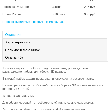
Доставка курьером
Завтра
215 руб.
Почта России
5-10 дней
350 руб.
Проверить наличие в розничных магазинах
Описание
Характеристики
Наличие в магазинах
Отзывы (0)
Торговая марка «REZARK» представляет недорогие детские
развивающие наборы для сборки 3D-пазлов.
В каждый набор входит пошаговая инструкция на русском языке.
Пазлы представляют собой небольшие сборные 3D модели из плоских
фанерных деталей.
Толщина фанеры 3 мм.
Для сборки моделей не требуется клей или клеевые материалы.
Детали пазлов фиксируются между собой с помощью пазов.