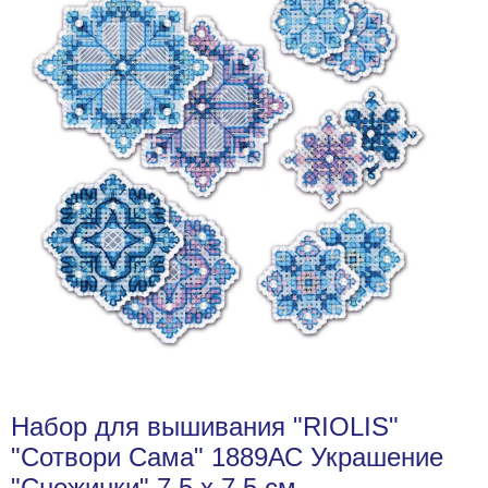
Набор для вышивания "RIOLIS"
"Сотвори Сама" 1889АС Украшение
"Снежинки" 7.5 х 7.5 см