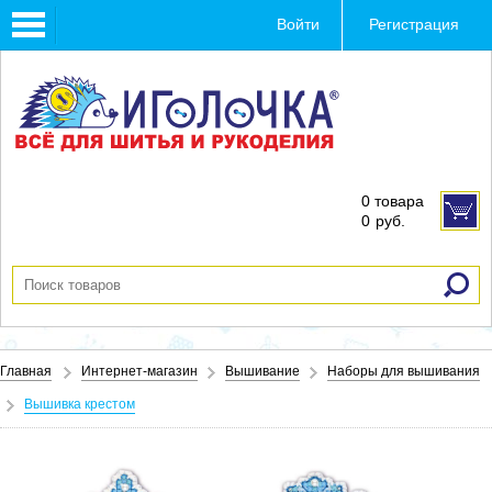
Toggle
Войти
Регистрация
navigation
0 товара
0
руб.
Главная
Интернет-магазин
Вышивание
Наборы для вышивания
Вышивка крестом