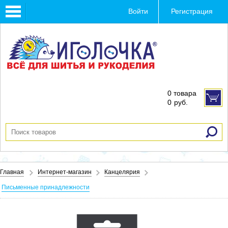
Toggle
Войти
Регистрация
navigation
0 товара
0
руб.
Главная
Интернет-магазин
Канцелярия
Письменные принадлежности