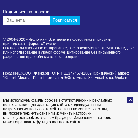
Подпишиcь на новости
© 2004-2026 «Иголочка». Все права на фото, тексты, рисунки
принадлежат фирме «Гамма».
Полное или частичное копирование, воспроизведение в печатном виде и/
или использование в любой форме, цитирование без письменного
разрешения правообладателя запрещено.
Продавец: ООО «Жаккард» ОГРН: 1137746742869 Юридический адрес:
105554, Москва, 11-ая Парковая д.9/35, комната 32. Email: shop@igla.ru
Мы используем файлы cookies в статистических и рекламных
целях, а также для адаптации сайта к индивидуальным
потребностям пользователей. Если вы не согласны с этим,
вы можете покинуть сайт или изменить настройки,
касающиеся cookies в вашем браузере. Изменение настроек
может ограничить функциональность сайта.