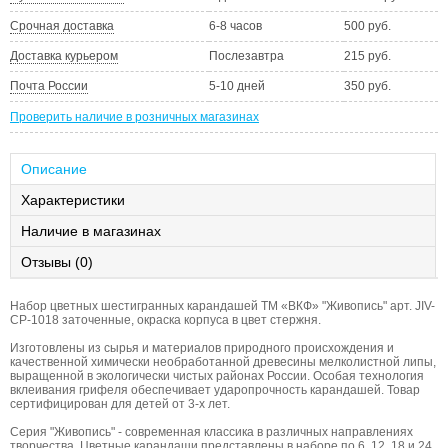
Срочная доставка
6-8 часов
500 руб.
Доставка курьером
Послезавтра
215 руб.
Почта России
5-10 дней
350 руб.
Проверить наличие в розничных магазинах
Описание
Характеристики
Наличие в магазинах
Отзывы (0)
Набор цветных шестигранных карандашей ТМ «ВКФ» "Живопись" арт. JIV-
CP-1018 заточенные, окраска корпуса в цвет стержня.
Изготовлены из сырья и материалов природного происхождения и
качественной химически необработанной древесины мелколистной липы,
выращенной в экологически чистых районах России. Особая технология
вклеивания грифеля обеспечивает ударопрочность карандашей. Товар
сертифицирован для детей от 3-х лет.
Серия "Живопись" - современная классика в различных направлениях
творчества. Цветные карандаши представлены в наборе по 6, 12, 18 и 24