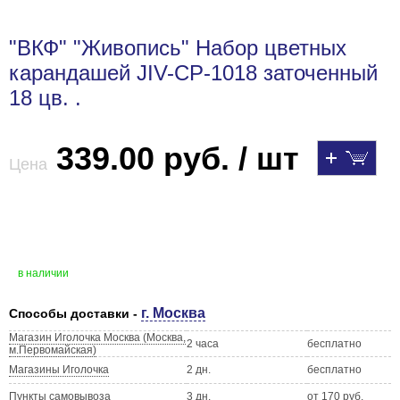
"ВКФ" "Живопись" Набор цветных
карандашей JIV-CP-1018 заточенный
18 цв. .
339.00 руб. / шт
Цена
в наличии
г. Москва
Способы доставки -
Магазин Иголочка Москва (Москва,
2 часа
бесплатно
м.Первомайская)
Магазины Иголочка
2 дн.
бесплатно
Пункты самовывоза
3 дн.
от 170 руб.