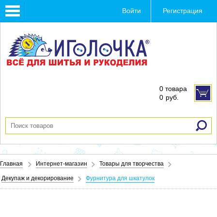
Toggle
Войти
Регистрация
navigation
0 товара
0
руб.
Главная
Интернет-магазин
Товары для творчества
Декупаж и декорирование
Фурнитура для шкатулок