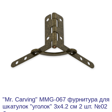
"Mr. Carving" MMG-067 фурнитура для
шкатулок "уголок" 3х4.2 см 2 шт. №02