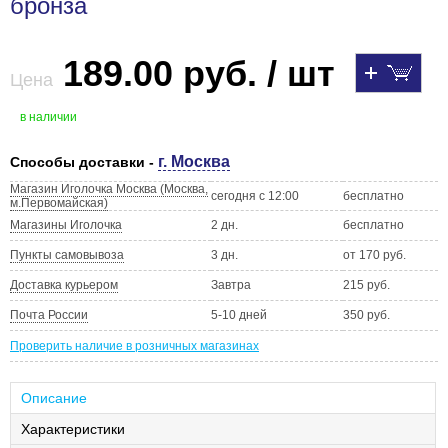
бронза
189.00 руб. / шт
Цена
в наличии
г. Москва
Способы доставки -
Магазин Иголочка Москва (Москва,
сегодня с 12:00
бесплатно
м.Первомайская)
Магазины Иголочка
2 дн.
бесплатно
Пункты самовывоза
3 дн.
от 170 руб.
Доставка курьером
Завтра
215 руб.
Почта России
5-10 дней
350 руб.
Проверить наличие в розничных магазинах
Описание
Характеристики