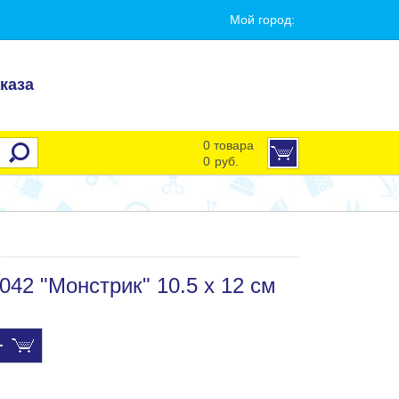
Мой город:
каза
0 товара
0
руб.
042 "Монстрик" 10.5 х 12 см