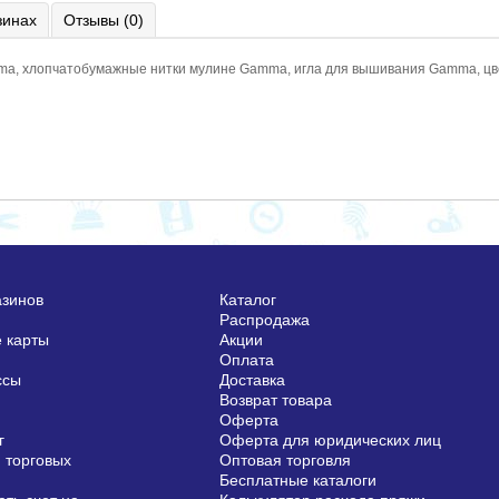
зинах
Отзывы (0)
amma, хлопчатобумажные нитки мулине Gamma, игла для вышивания Gamma, цв
азинов
Каталог
Распродажа
 карты
Акции
Оплата
ссы
Доставка
Возврат товара
Оферта
г
Оферта для юридических лиц
 торговых
Оптовая торговля
Бесплатные каталоги