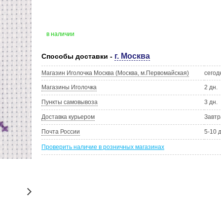
в наличии
г. Москва
Способы доставки -
Магазин Иголочка Москва (Москва, м.Первомайская)
сегод
Магазины Иголочка
2 дн.
Пункты самовывоза
3 дн.
Доставка курьером
Завтр
Почта России
5-10 
Проверить наличие в розничных магазинах