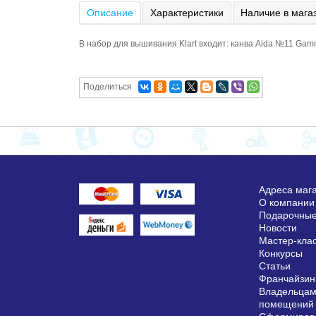
Описание
Характеристики
Наличие в мага
В набор для вышивания Klart входит: канва Aida №11 G
Поделиться
Адреса маг
О компании
Подарочные
Новости
Мастер-кла
Конкурсы
Статьи
Франчайзин
Владельцам
помещений