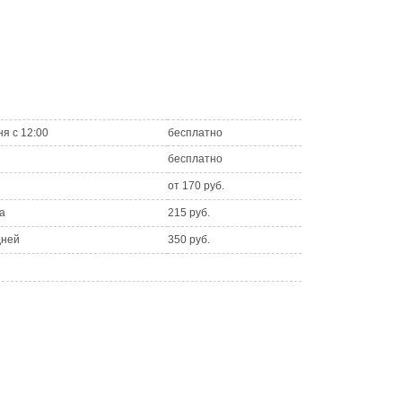
ня с 12:00
бесплатно
бесплатно
от 170 руб.
а
215 руб.
дней
350 руб.