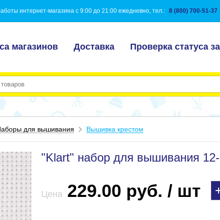
аботы интернет-магазина с 9:00 до 21:00 ежедневно, тел.:
8 (800) 700-51-37
са магазинов
Доставка
Проверка статуса за
аборы для вышивания
Вышивка крестом
"Klart" набор для вышивания 12-
229.00 руб. / шт
Цена