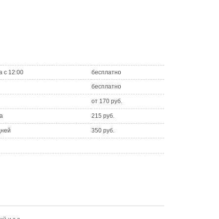
а с 12:00
бесплатно
бесплатно
от 170 руб.
а
215 руб.
дней
350 руб.