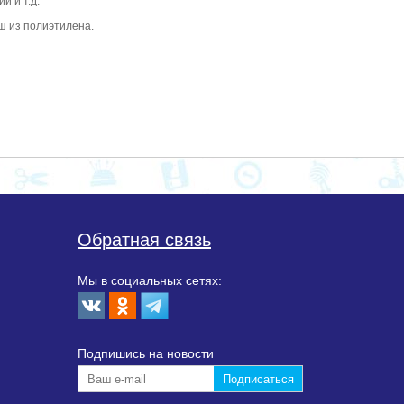
й и т.д.
ш из полиэтилена.
Обратная связь
Мы в социальных сетях:
Подпишиcь на новости