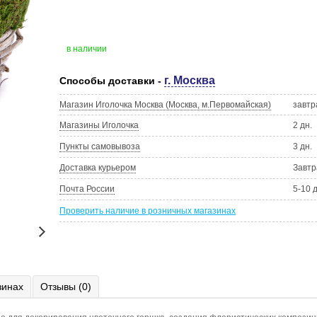
в наличии
г. Москва
Способы доставки -
Магазин Иголочка Москва (Москва, м.Первомайская)
завтр
Магазины Иголочка
2 дн.
Пункты самовывоза
3 дн.
Доставка курьером
Завтр
Почта России
5-10 
Проверить наличие в розничных магазинах
зинах
Отзывы (0)