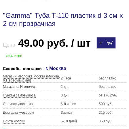
"Gamma" Туба T-110 пластик d 3 см x
2 см прозрачная
49.00 руб. / шт
Цена
в наличии
г. Москва
Способы доставки -
Магазин Иголочка Москва (Москва,
2 часа
бесплатно
м.Первомайская)
Магазины Иголочка
2 дн.
бесплатно
Пункты самовывоза
3 дн.
от 170 руб.
Срочная доставка
6-8 часов
500 руб.
Доставка курьером
Завтра
215 руб.
Почта России
5-10 дней
350 руб.