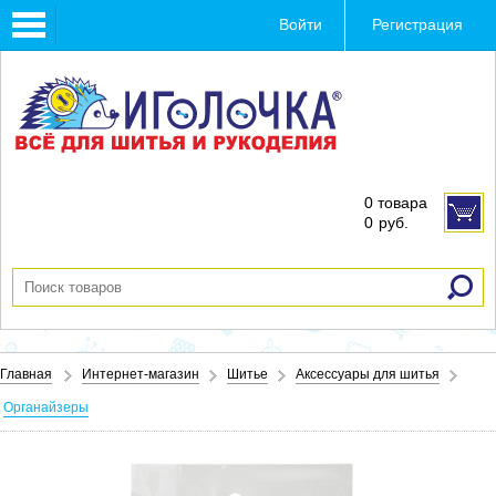
Toggle
Войти
Регистрация
navigation
0 товара
0
руб.
Главная
Интернет-магазин
Шитье
Аксессуары для шитья
Органайзеры