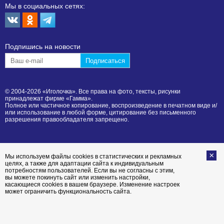
Мы в социальных сетях:
Подпишиcь на новости
© 2004-2026 «Иголочка». Все права на фото, тексты, рисунки
принадлежат фирме «Гамма».
Полное или частичное копирование, воспроизведение в печатном виде и/
или использование в любой форме, цитирование без письменного
разрешения правообладателя запрещено.
Мы используем файлы cookies в статистических и рекламных
целях, а также для адаптации сайта к индивидуальным
потребностям пользователей. Если вы не согласны с этим,
вы можете покинуть сайт или изменить настройки,
касающиеся cookies в вашем браузере. Изменение настроек
может ограничить функциональность сайта.