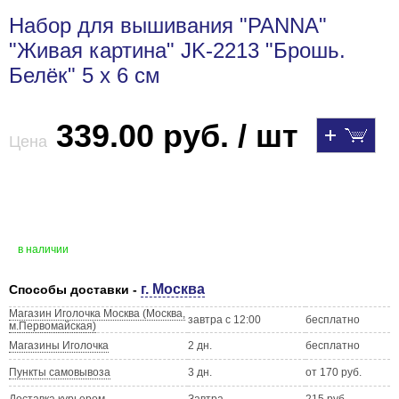
Набор для вышивания "PANNA"
"Живая картина" JK-2213 "Брошь.
Белёк" 5 х 6 см
339.00 руб. / шт
Цена
в наличии
г. Москва
Способы доставки -
Магазин Иголочка Москва (Москва,
завтра с 12:00
бесплатно
м.Первомайская)
Магазины Иголочка
2 дн.
бесплатно
Пункты самовывоза
3 дн.
от 170 руб.