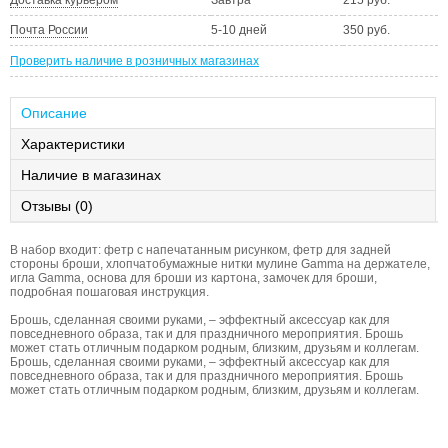
Доставка курьером
Завтра
215 руб.
Почта России
5-10 дней
350 руб.
Проверить наличие в розничных магазинах
Описание
Характеристики
Наличие в магазинах
Отзывы (0)
В набор входит: фетр с напечатанным рисунком, фетр для задней
стороны броши, хлопчатобумажные нитки мулине Gamma на держателе,
игла Gamma, основа для броши из картона, замочек для броши,
подробная пошаговая инструкция.
Брошь, сделанная своими руками, – эффектный аксессуар как для
повседневного образа, так и для праздничного мероприятия. Брошь
может стать отличным подарком родным, близким, друзьям и коллегам.
Брошь, сделанная своими руками, – эффектный аксессуар как для
повседневного образа, так и для праздничного мероприятия. Брошь
может стать отличным подарком родным, близким, друзьям и коллегам.