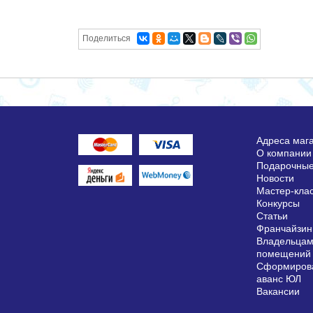
Поделиться
Адреса маг
О компании
Подарочные
Новости
Мастер-кла
Конкурсы
Статьи
Франчайзин
Владельцам
помещений
Сформирова
аванс ЮЛ
Вакансии