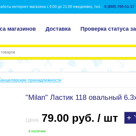
аботы интернет-магазина с 9:00 до 21:00 ежедневно, тел.:
8 (800) 700-51-37
са магазинов
Доставка
Проверка статуса за
Канцелярские принадлежности
"Milan" Ластик 118 овальный 6.
79.00 руб. / шт
Цена
в наличии