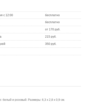
ня с 12:00
бесплатно
бесплатно
от 170 руб.
а
215 руб.
дней
350 руб.
елый и розовый. Размеры: 6,3 х 2,8 х 0,9 см.