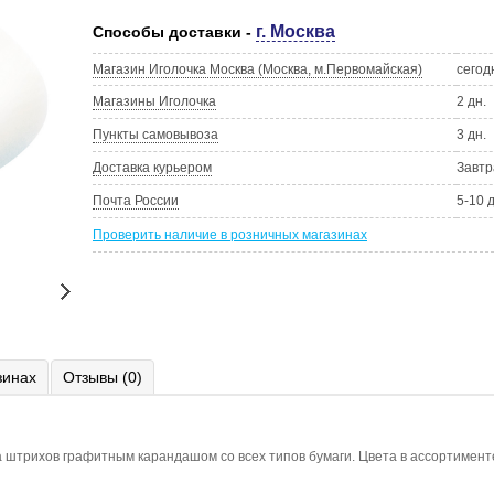
г. Москва
Способы доставки -
Магазин Иголочка Москва (Москва, м.Первомайская)
сегод
Магазины Иголочка
2 дн.
Пункты самовывоза
3 дн.
Доставка курьером
Завтр
Почта России
5-10 
Проверить наличие в розничных магазинах
зинах
Отзывы (0)
штрихов графитным карандашом со всех типов бумаги. Цвета в ассортименте: б