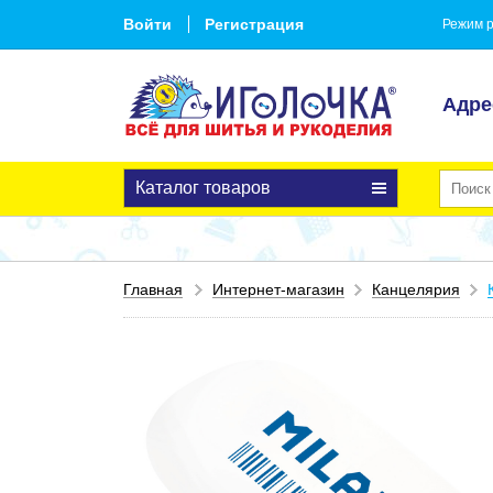
Войти
Регистрация
Режим р
Адре
Каталог товаров
Главная
Интернет-магазин
Канцелярия