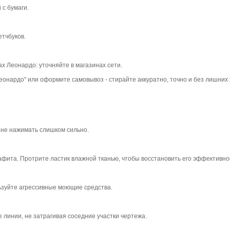
с бумаги.
етчбуков.
х Леонардо: уточняйте в магазинах сети.
Леонардо" или оформите самовывоз - стирайте аккуратно, точно и без лишних 
и не нажимать слишком сильно.
афита. Протрите ластик влажной тканью, чтобы восстановить его эффективно
льзуйте агрессивные моющие средства.
линии, не затрагивая соседние участки чертежа.