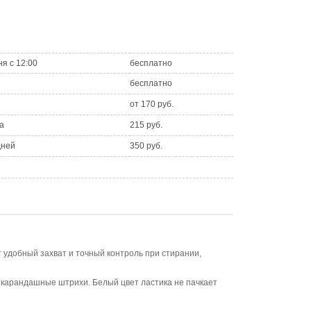
ня с 12:00
бесплатно
бесплатно
от 170 руб.
а
215 руб.
дней
350 руб.
 удобный захват и точный контроль при стирании,
т карандашные штрихи. Белый цвет ластика не пачкает