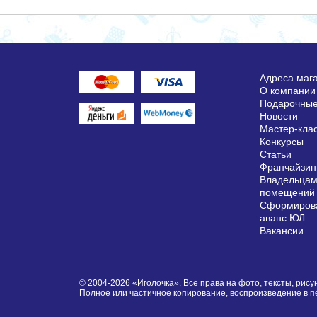
Адреса маг
О компании
Подарочные
Новости
Мастер-кла
Конкурсы
Статьи
Франчайзин
Владельцам
помещений
Сформирова
аванс ЮЛ
Вакансии
© 2004-2026 «Иголочка». Все права на фото, тексты, ри
Полное или частичное копирование, воспроизведение в 