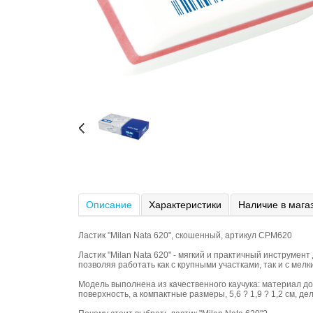
Описание
Характеристики
Наличие в мага
Ластик "Milan Nata 620", скошенный, артикул CPM620
Ластик "Milan Nata 620" - мягкий и практичный инструме
позволяя работать как с крупными участками, так и с мел
Модель выполнена из качественного каучука: материал до
поверхность, а компактные размеры, 5,6 ? 1,9 ? 1,2 см, д