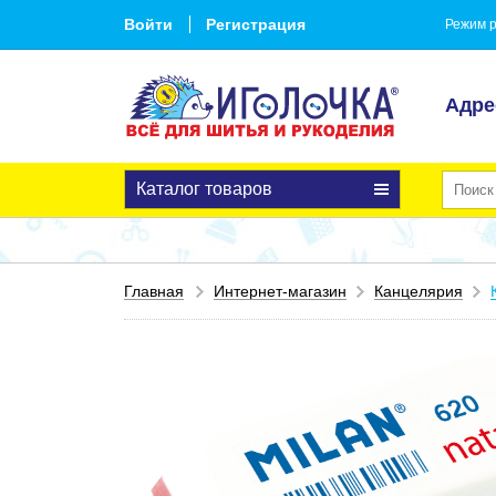
Войти
Регистрация
Режим р
Адре
Каталог товаров
Главная
Интернет-магазин
Канцелярия