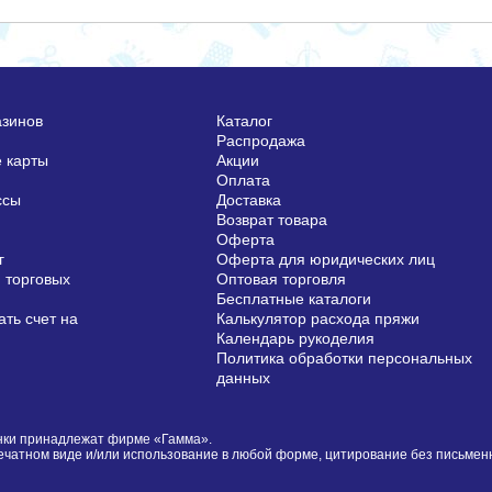
азинов
Каталог
Распродажа
 карты
Акции
Оплата
ссы
Доставка
Возврат товара
Оферта
г
Оферта для юридических лиц
 торговых
Оптовая торговля
Бесплатные каталоги
ть счет на
Калькулятор расхода пряжи
Календарь рукоделия
Политика обработки персональных
данных
сунки принадлежат фирме «Гамма».
печатном виде и/или использование в любой форме, цитирование без письме