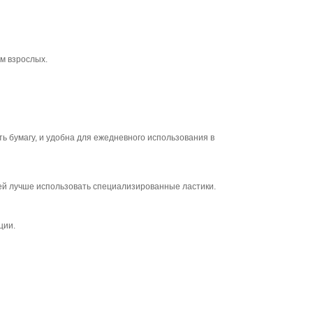
ом взрослых.
ь бумагу, и удобна для ежедневного использования в
ей лучше использовать специализированные ластики.
ции.