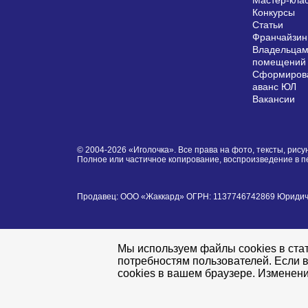
Мастер-кла
Конкурсы
Статьи
Франчайзин
Владельцам
помещений
Сформирова
аванс ЮЛ
Вакансии
© 2004-2026 «Иголочка». Все права на фото, тексты, ри
Полное или частичное копирование, воспроизведение в 
Продавец: ООО «Жаккард» ОГРН: 1137746742869 Юридически
Мы используем файлы cookies в стат
потребностям пользователей. Если в
cookies в вашем браузере. Изменени