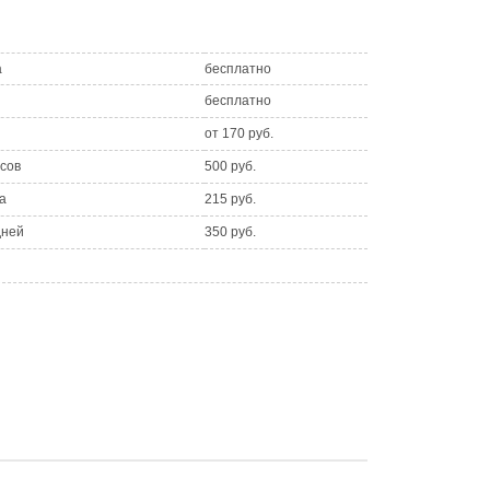
а
бесплатно
бесплатно
от 170 руб.
асов
500 руб.
а
215 руб.
дней
350 руб.