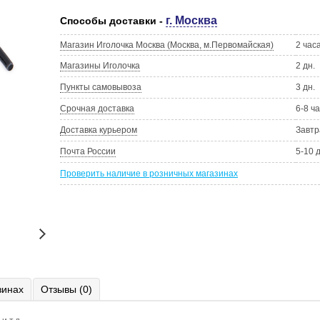
г. Москва
Способы доставки -
Магазин Иголочка Москва (Москва, м.Первомайская)
2 час
Магазины Иголочка
2 дн.
Пункты самовывоза
3 дн.
Срочная доставка
6-8 ч
Доставка курьером
Завтр
Почта России
5-10 
Проверить наличие в розничных магазинах
зинах
Отзывы (0)