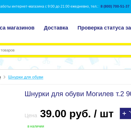
аботы интернет-магазина с 9:00 до 21:00 ежедневно, тел.:
8 (800) 700-51-37
са магазинов
Доставка
Проверка статуса за
ы
Шнурки для обуви
Шнурки для обуви Могилев т.2 
39.00 руб. / шт
Цена
в наличии