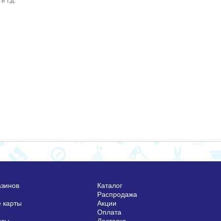
и т.д.
азинов
Каталог
Распродажа
 карты
Акции
Оплата