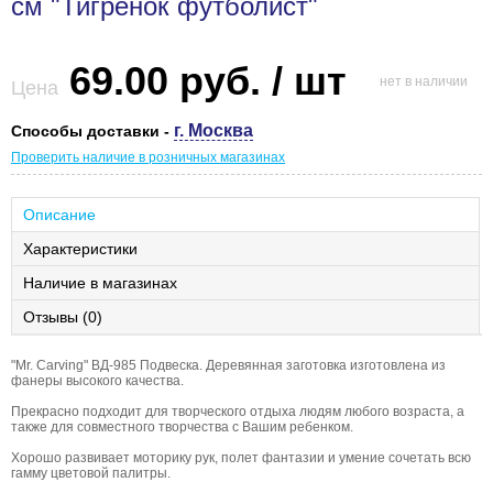
см "Тигренок футболист"
69.00 руб. / шт
нет в наличии
Цена
г. Москва
Способы доставки -
Проверить наличие в розничных магазинах
Описание
Характеристики
Наличие в магазинах
Отзывы (0)
"Mr. Carving" ВД-985 Подвеска. Деревянная заготовка изготовлена из
фанеры высокого качества.
Прекрасно подходит для творческого отдыха людям любого возраста, а
также для совместного творчества с Вашим ребенком.
Хорошо развивает моторику рук, полет фантазии и умение сочетать всю
гамму цветовой палитры.