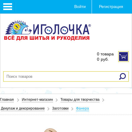
Toggle
Войти
Регистрация
navigation
0 товара
0
руб.
Главная
Интернет-магазин
Товары для творчества
Декупаж и декорирование
Заготовки
Фанера