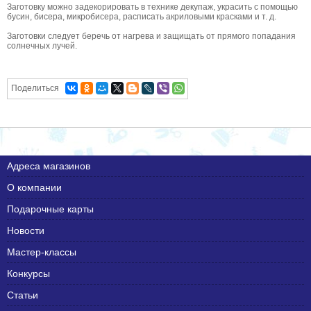
Заготовку можно задекорировать в технике декупаж, украсить с помощью
бусин, бисера, микробисера, расписать акриловыми красками и т. д.
Заготовки следует беречь от нагрева и защищать от прямого попадания
солнечных лучей.
Поделиться
Адреса магазинов
О компании
Подарочные карты
Новости
Мастер-классы
Конкурсы
Статьи