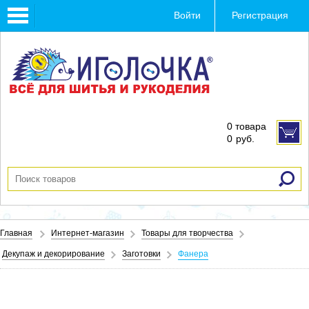
Toggle
Войти
Регистрация
navigation
0 товара
0
руб.
Главная
Интернет-магазин
Товары для творчества
Декупаж и декорирование
Заготовки
Фанера