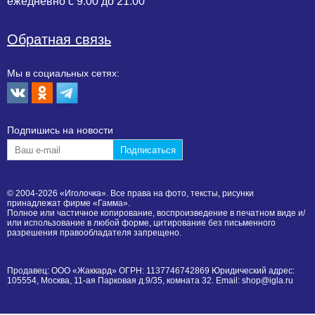
ежедневно с 9.00 до 21.00
Обратная связь
Мы в социальных сетях:
Подпишиcь на новости
© 2004-2026 «Иголочка». Все права на фото, тексты, рисунки
принадлежат фирме «Гамма».
Полное или частичное копирование, воспроизведение в печатном виде и/
или использование в любой форме, цитирование без письменного
разрешения правообладателя запрещено.
Продавец: ООО «Жаккард» ОГРН: 1137746742869 Юридический адрес:
105554, Москва, 11-ая Парковая д.9/35, комната 32. Email: shop@igla.ru