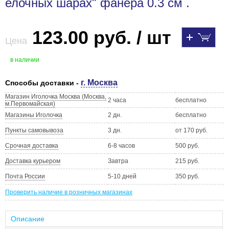
елочных шарах" фанера 0.3 см .
123.00 руб. / шт
Цена
в наличии
г. Москва
Способы доставки -
Магазин Иголочка Москва (Москва,
2 часа
бесплатно
м.Первомайская)
Магазины Иголочка
2 дн.
бесплатно
Пункты самовывоза
3 дн.
от 170 руб.
Срочная доставка
6-8 часов
500 руб.
Доставка курьером
Завтра
215 руб.
Почта России
5-10 дней
350 руб.
Проверить наличие в розничных магазинах
Описание