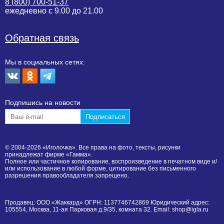
8 (800) 700-51-37
ежедневно с 9.00 до 21.00
Обратная связь
Мы в социальных сетях:
Подпишиcь на новости
© 2004-2026 «Иголочка». Все права на фото, тексты, рисунки
принадлежат фирме «Гамма».
Полное или частичное копирование, воспроизведение в печатном виде и/
или использование в любой форме, цитирование без письменного
разрешения правообладателя запрещено.
Продавец: ООО «Жаккард» ОГРН: 1137746742869 Юридический адрес:
105554, Москва, 11-ая Парковая д.9/35, комната 32. Email: shop@igla.ru