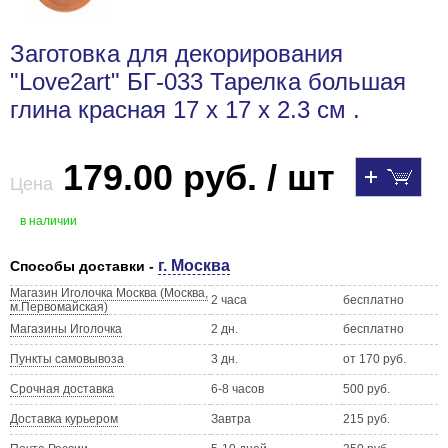
Заготовка для декорирования
"Love2art" БГ-033 Тарелка большая
глина красная 17 х 17 х 2.3 см .
179.00 руб. / шт
Цена
в наличии
г. Москва
Способы доставки -
Магазин Иголочка Москва (Москва,
2 часа
бесплатно
м.Первомайская)
Магазины Иголочка
2 дн.
бесплатно
Пункты самовывоза
3 дн.
от 170 руб.
Срочная доставка
6-8 часов
500 руб.
Доставка курьером
Завтра
215 руб.