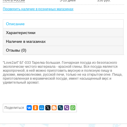
Почта России
5-10 дней
350 руб.
Проверить наличие в розничных магазинах
Описание
Характеристики
Наличие в магазинах
Отзывы (0)
"Love2art" БГ-033 Тарелка большая. Гончарная посуда из безопасного
экологически чистого материала - красной глины. Вся посуда является
жаропрочной, в ней можно приготовить вкусную и полезную пищу в
духовке, микроволновке, русской печи, только не на открытом огне. Пища,
приготовленная в керамической посуде, имеет насыщенный вкус и
удивительный аромат.
Поделиться