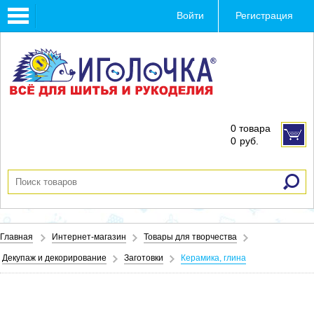
Toggle
Войти
Регистрация
navigation
0 товара
0
руб.
Главная
Интернет-магазин
Товары для творчества
Декупаж и декорирование
Заготовки
Керамика, глина