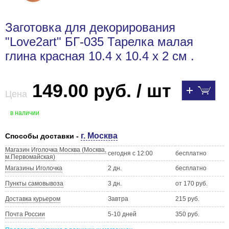
Заготовка для декорирования
"Love2art" БГ-035 Тарелка малая
глина красная 10.4 х 10.4 х 2 см .
149.00 руб. / шт
Цена
в наличии
г. Москва
Способы доставки -
Магазин Иголочка Москва (Москва,
сегодня с 12:00
бесплатно
м.Первомайская)
Магазины Иголочка
2 дн.
бесплатно
Пункты самовывоза
3 дн.
от 170 руб.
Доставка курьером
Завтра
215 руб.
Почта России
5-10 дней
350 руб.