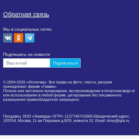
Обратная связь
Мы в социальных сетях:
Подпишиcь на новости
© 2004-2026 «Иголочка». Все права на фото, тексты, рисунки
принадлежат фирме «Гамма».
Полное или частичное копирование, воспроизведение в печатном виде и/
или использование в любой форме, цитирование без письменного
разрешения правообладателя запрещено.
Продавец: ООО «Жаккард» ОГРН: 1137746742869 Юридический адрес:
105554, Москва, 11-ая Парковая д.9/35, комната 32. Email: shop@igla.ru