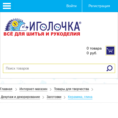
Toggle
Войти
Регистрация
navigation
0 товара
0
руб.
Главная
Интернет-магазин
Товары для творчества
Декупаж и декорирование
Заготовки
Керамика, глина