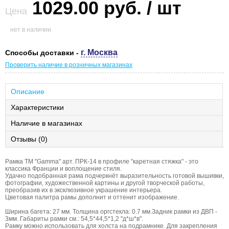
1029.00 руб. / шт
Цена
нет в наличии
г. Москва
Способы доставки -
Проверить наличие в розничных магазинах
Описание
Характеристики
Наличие в магазинах
Отзывы (0)
Рамка ТМ "Gamma" арт. ПРК-14 в профиле "каретная стяжка" - это
классика Франции и воплощение стиля.
Удачно подобранная рама подчеркнёт выразительность готовой вышивки,
фотографии, художественной картины и другой творческой работы,
преобразив их в эксклюзивное украшение интерьера.
Цветовая палитра рамы дополнит и оттенит изображение.
Ширина багета: 27 мм. Толщина оргстекла: 0.7 мм.Задник рамки из ДВП -
3мм. Габариты рамки см.: 54,5*44,5*1,2 "д*ш*в".
Рамку можно использовать для холста на подрамнике. Для закрепления