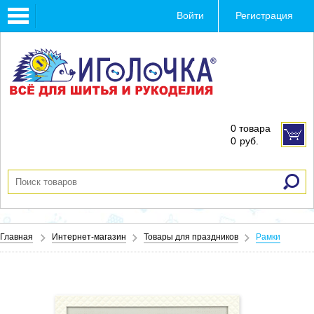
Toggle
Войти
Регистрация
navigation
0 товара
0
руб.
Главная
Интернет-магазин
Товары для праздников
Рамки