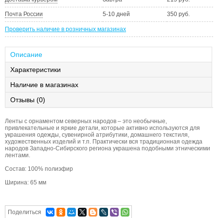
Почта России
5-10 дней
350 руб.
Проверить наличие в розничных магазинах
Описание
Характеристики
Наличие в магазинах
Отзывы (0)
Ленты с орнаментом северных народов – это необычные,
привлекательные и яркие детали, которые активно используются для
украшения одежды, сувенирной атрибутики, домашнего текстиля,
художественных изделий и т.п. Практически вся традиционная одежда
народов Западно-Сибирского региона украшена подобными этническими
лентами.
Состав: 100% полиэфир
Ширина: 65 мм
Поделиться