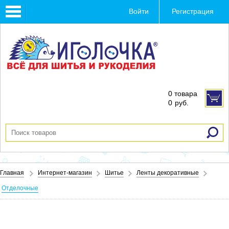
Toggle
Войти
Регистрация
navigation
0 товара
0
руб.
Главная
Интернет-магазин
Шитье
Ленты декоративные
Отделочные