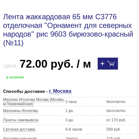
Лента жаккардовая 65 мм С3776
отделочная "Орнамент для северных
народов" рис 9603 бирюзово-красный
(№11)
72.00 руб. / м
Цена
в наличии
г. Москва
Способы доставки -
Магазин Иголочка Москва (Москва,
2 часа
бесплатно
м.Первомайская)
Магазины Иголочка
2 дн.
бесплатно
Пункты самовывоза
3 дн.
от 170 руб.
Срочная доставка
6-8 часов
500 руб.
Доставка курьером
Завтра
215 руб.