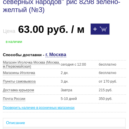
северных народов" рис 8298 зелено-
желтый (№3)
63.00 руб. / м
Цена
в наличии
г. Москва
Способы доставки -
Магазин Иголочка Москва (Москва,
сегодня с 12:00
бесплатно
м.Первомайская)
Магазины Иголочка
2 дн.
бесплатно
Пункты самовывоза
3 дн.
от 170 руб.
Доставка курьером
Завтра
215 руб.
Почта России
5-10 дней
350 руб.
Проверить наличие в розничных магазинах
Описание