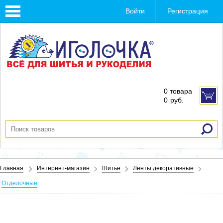
Toggle
Войти
Регистрация
navigation
0 товара
0
руб.
Главная
Интернет-магазин
Шитье
Ленты декоративные
Отделочные