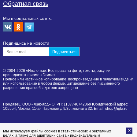
Обратная связь
Мы в социальных сетях:
Подпишиcь на новости
© 2004-2026 «Иголочка». Все права на фото, тексты, рисунки
принадлежат фирме «Гамма».
Полное или частичное копирование, воспроизведение в печатном виде и/
или использование в любой форме, цитирование без письменного
разрешения правообладателя запрещено.
Продавец: ООО «Жаккард» ОГРН: 1137746742869 Юридический адрес:
105554, Москва, 11-ая Парковая д.9/35, комната 32. Email: shop@igla.ru
Мы используем файлы cookies в статистических и рекламных
целях, а также для адаптации сайта к индивидуальным