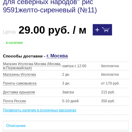
для северных народов" рис
9591желто-сиреневый (№11)
29.00 руб. / м
Цена
в наличии
г. Москва
Способы доставки -
Магазин Иголочка Москва (Москва,
завтра с 12:00
бесплатно
м.Первомайская)
Магазины Иголочка
2 дн.
бесплатно
Пункты самовывоза
3 дн.
от 170 руб.
Доставка курьером
Завтра
215 руб.
Почта России
5-10 дней
350 руб.
Проверить наличие в розничных магазинах
Описание