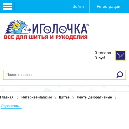
Toggle
Войти
Регистрация
navigation
0 товара
0
руб.
Главная
Интернет-магазин
Шитье
Ленты декоративные
Отделочные