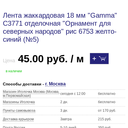
Лента жаккардовая 18 мм "Gamma"
С3771 отделочная "Орнамент для
северных народов" рис 6753 желто-
синий (№5)
45.00 руб. / м
Цена
в наличии
г. Москва
Способы доставки -
Магазин Иголочка Москва (Москва,
сегодня с 12:00
бесплатно
м.Первомайская)
Магазины Иголочка
2 дн.
бесплатно
Пункты самовывоза
3 дн.
от 170 руб.
Доставка курьером
Завтра
215 руб.
Почта России
5-10 дней
350 руб.