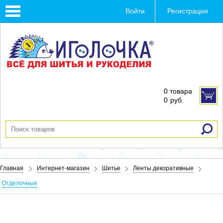
Toggle
Войти
Регистрация
navigation
0 товара
0
руб.
Главная
Интернет-магазин
Шитье
Ленты декоративные
Отделочные