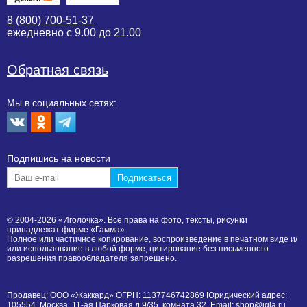
8 (800) 700-51-37
ежедневно с 9.00 до 21.00
Обратная связь
Мы в социальных сетях:
Подпишиcь на новости
© 2004-2026 «Иголочка». Все права на фото, тексты, рисунки
принадлежат фирме «Гамма».
Полное или частичное копирование, воспроизведение в печатном виде и/
или использование в любой форме, цитирование без письменного
разрешения правообладателя запрещено.
Продавец: ООО «Жаккард» ОГРН: 1137746742869 Юридический адрес:
105554, Москва, 11-ая Парковая д.9/35, комната 32. Email: shop@igla.ru