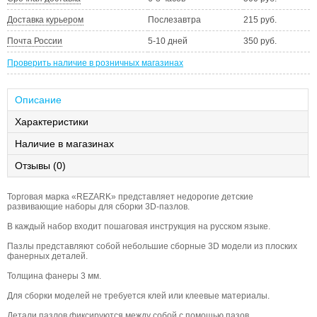
Доставка курьером
Послезавтра
215 руб.
Почта России
5-10 дней
350 руб.
Проверить наличие в розничных магазинах
Описание
Характеристики
Наличие в магазинах
Отзывы (0)
Торговая марка «REZARK» представляет недорогие детские
развивающие наборы для сборки 3D-пазлов.
В каждый набор входит пошаговая инструкция на русском языке.
Пазлы представляют собой небольшие сборные 3D модели из плоских
фанерных деталей.
Толщина фанеры 3 мм.
Для сборки моделей не требуется клей или клеевые материалы.
Детали пазлов фиксируются между собой с помощью пазов.