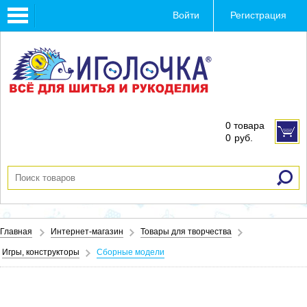
Toggle
Войти
Регистрация
navigation
0 товара
0
руб.
Главная
Интернет-магазин
Товары для творчества
Игры, конструкторы
Сборные модели