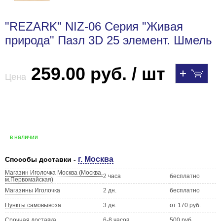
"REZARK" NIZ-06 Серия "Живая
природа" Пазл 3D 25 элемент. Шмель
259.00 руб. / шт
Цена
в наличии
г. Москва
Способы доставки -
Магазин Иголочка Москва (Москва,
2 часа
бесплатно
м.Первомайская)
Магазины Иголочка
2 дн.
бесплатно
Пункты самовывоза
3 дн.
от 170 руб.
Срочная доставка
6-8 часов
500 руб.