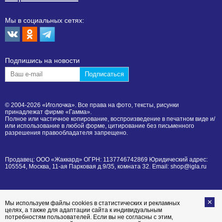
Мы в социальных сетях:
Подпишиcь на новости
© 2004-2026 «Иголочка». Все права на фото, тексты, рисунки
принадлежат фирме «Гамма».
Полное или частичное копирование, воспроизведение в печатном виде и/
или использование в любой форме, цитирование без письменного
разрешения правообладателя запрещено.
Продавец: ООО «Жаккард» ОГРН: 1137746742869 Юридический адрес:
105554, Москва, 11-ая Парковая д.9/35, комната 32. Email: shop@igla.ru
Мы используем файлы cookies в статистических и рекламных
целях, а также для адаптации сайта к индивидуальным
потребностям пользователей. Если вы не согласны с этим,