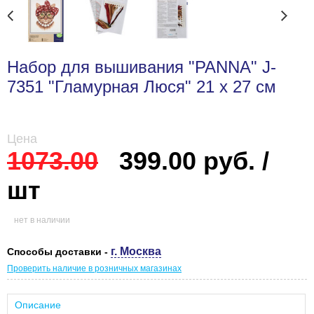
Набор для вышивания "PANNA" J-
7351 "Гламурная Люся" 21 х 27 см
Цена
1073.00
399.00 руб. /
шт
нет в наличии
г. Москва
Способы доставки -
Проверить наличие в розничных магазинах
Описание