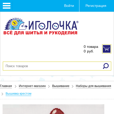
Toggle
Войти
Регистрация
navigation
0 товара
0
руб.
Главная
Интернет-магазин
Вышивание
Наборы для вышивания
Вышивка крестом