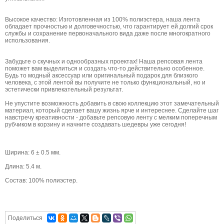
Высокое качество: Изготовленная из 100% полиэстера, наша лента
обладает прочностью и долговечностью, что гарантирует ей долгий срок
службы и сохранение первоначального вида даже после многократного
использования.
Забудьте о скучных и однообразных проектах! Наша репсовая лента
поможет вам выделиться и создать что-то действительно особенное.
Будь то модный аксессуар или оригинальный подарок для близкого
человека, с этой лентой вы получите не только функциональный, но и
эстетически привлекательный результат.
Не упустите возможность добавить в свою коллекцию этот замечательный
материал, который сделает вашу жизнь ярче и интереснее. Сделайте шаг
навстречу креативности - добавьте репсовую ленту с мелким поперечным
рубчиком в корзину и начните создавать шедевры уже сегодня!
Ширина: 6 ± 0.5 мм.
Длина: 5.4 м.
Состав: 100% полиэстер.
Поделиться