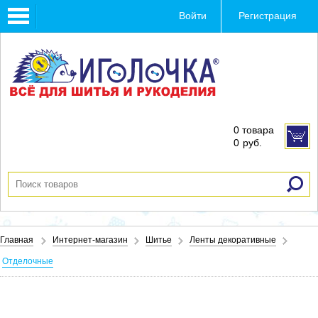
Toggle
Войти
Регистрация
navigation
0 товара
0
руб.
Главная
Интернет-магазин
Шитье
Ленты декоративные
Отделочные