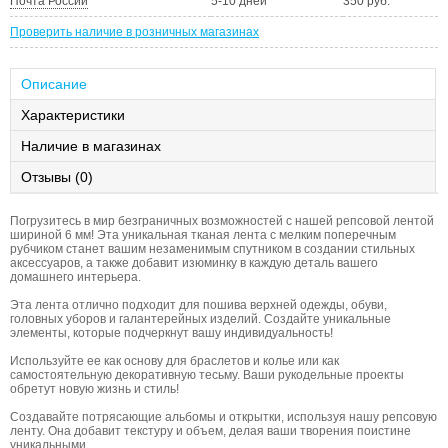
Почта России
5-10 дней
350 руб.
Проверить наличие в розничных магазинах
Описание
Характеристики
Наличие в магазинах
Отзывы (0)
Погрузитесь в мир безграничных возможностей с нашей репсовой лентой
шириной 6 мм! Эта уникальная тканая лента с мелким поперечным
рубчиком станет вашим незаменимым спутником в создании стильных
аксессуаров, а также добавит изюминку в каждую деталь вашего
домашнего интерьера.
Эта лента отлично подходит для пошива верхней одежды, обуви,
головных уборов и галантерейных изделий. Создайте уникальные
элементы, которые подчеркнут вашу индивидуальность!
Используйте ее как основу для браслетов и колье или как
самостоятельную декоративную тесьму. Ваши рукодельные проекты
обретут новую жизнь и стиль!
Создавайте потрясающие альбомы и открытки, используя нашу репсовую
ленту. Она добавит текстуру и объем, делая ваши творения поистине
уникальными.