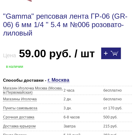
"Gamma" репсовая лента ГР-06 (GR-
06) 6 мм 1/4 " 5.4 м №006 розовато-
лиловый
59.00 руб. / шт
Цена
в наличии
г. Москва
Способы доставки -
Магазин Иголочка Москва (Москва,
2 часа
бесплатно
м.Первомайская)
Магазины Иголочка
2 дн.
бесплатно
Пункты самовывоза
3 дн.
от 170 руб.
Срочная доставка
6-8 часов
500 руб.
Доставка курьером
Завтра
215 руб.