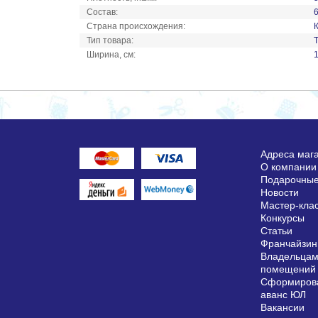
Состав:
Страна происхождения:
Тип товара:
Ширина, см:
Адреса маг
О компании
Подарочные
Новости
Мастер-кла
Конкурсы
Статьи
Франчайзин
Владельцам
помещений
Сформирова
аванс ЮЛ
Вакансии