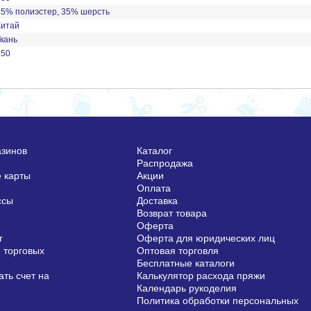
65% полиэстер, 35% шерсть
Китай
Ткань
150
азинов
Каталог
Распродажа
 карты
Акции
Оплата
ссы
Доставка
Возврат товара
Оферта
г
Оферта для юридических лиц
 торговых
Оптовая торговля
Бесплатные каталоги
ть счет на
Калькулятор расхода пряжи
Календарь рукоделия
Политика обработки персональных