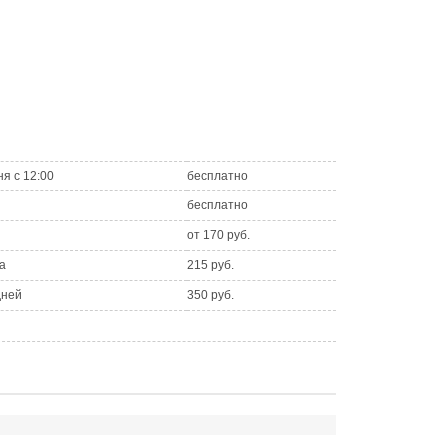
ня с 12:00
бесплатно
бесплатно
от 170 руб.
а
215 руб.
дней
350 руб.