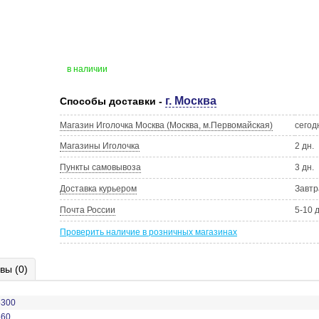
в наличии
г. Москва
Способы доставки -
Магазин Иголочка Москва (Москва, м.Первомайская)
сегод
Магазины Иголочка
2 дн.
Пункты самовывоза
3 дн.
Доставка курьером
Завтр
Почта России
5-10 
Проверить наличие в розничных магазинах
вы (0)
5300
560