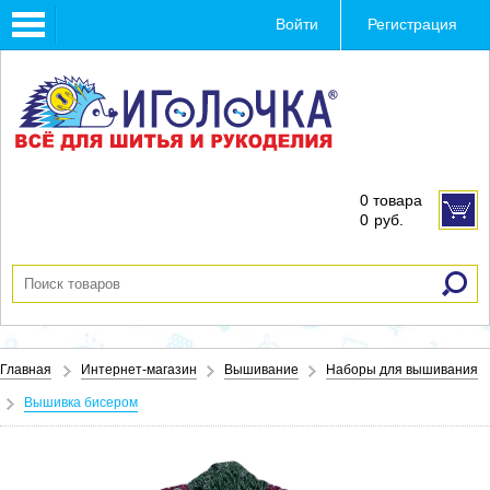
Toggle
Войти
Регистрация
navigation
0 товара
0
руб.
Главная
Интернет-магазин
Вышивание
Наборы для вышивания
Вышивка бисером