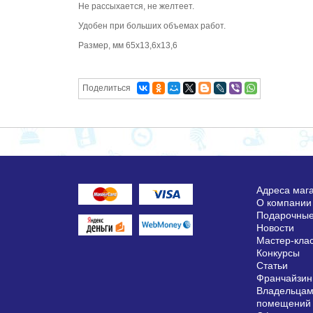
Не рассыхается, не желтеет.
Удобен при больших объемах работ.
Размер, мм 65х13,6х13,6
Поделиться
Адреса маг
О компании
Подарочные
Новости
Мастер-кла
Конкурсы
Статьи
Франчайзин
Владельцам
помещений