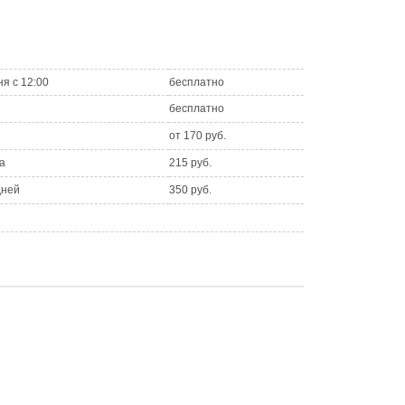
ня с 12:00
бесплатно
бесплатно
от 170 руб.
а
215 руб.
дней
350 руб.