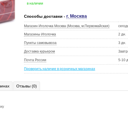
в наличии
г. Москва
Способы доставки -
Магазин Иголочка Москва (Москва, м.Первомайская)
сегод
Магазины Иголочка
2 дн.
Пункты самовывоза
3 дн.
Доставка курьером
Завтр
Почта России
5-10 
Проверить наличие в розничных магазинах
зинах
Отзывы (0)
шку