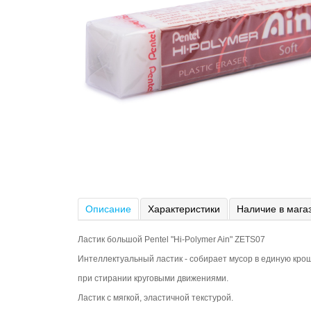
Описание
Характеристики
Наличие в мага
Ластик большой Pentel "Hi-Polymer Ain" ZETS07
Интеллектуальный ластик - собирает мусор в единую кро
при стирании круговыми движениями.
Ластик с мягкой, эластичной текстурой.