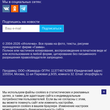
Мы в социальных сетях:
Подпишиcь на новости
© 2004-2026 «Иголочка». Все права на фото, тексты, рисунки
принадлежат фирме «Гамма».
Полное или частичное копирование, воспроизведение в печатном виде и/
или использование в любой форме, цитирование без письменного
разрешения правообладателя запрещено.
Продавец: ООО «Жаккард» ОГРН: 1137746742869 Юридический адрес:
105554, Москва, 11-ая Парковая д.9/35, комната 32. Email: shop@igla.ru
Мы используем файлы cookies в статистических и рекламных
целях, а также для адаптации сайта к индивидуальным
потребностям пользователей. Если вы не согласны с этим,
вы можете покинуть сайт или изменить настройки,
касающиеся cookies в вашем браузере. Изменение настроек
может ограничить функциональность сайта.