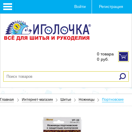
Toggle
Войти
Регистрация
navigation
0 товара
0
руб.
Главная
Интернет-магазин
Шитье
Ножницы
Портновские