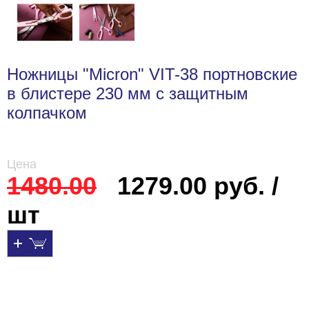
Ножницы "Micron" VIT-38 портновские
в блистере 230 мм с защитным
колпачком
Цена
1480.00
1279.00 руб. /
шт