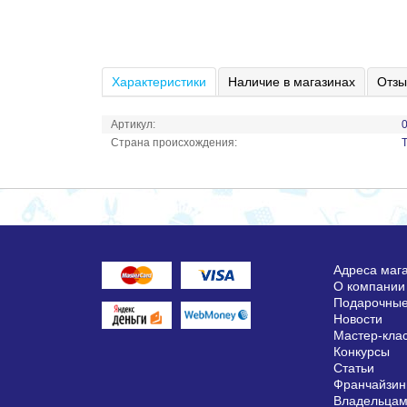
Характеристики
Наличие в магазинах
Отзы
Артикул:
Страна происхождения:
Адреса маг
О компании
Подарочные
Новости
Мастер-кла
Конкурсы
Статьи
Франчайзин
Владельцам