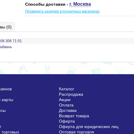
г. Москва
Способы доставки -
Проверить наличие в розничных магазинах
вы (0)
008 306 71 01
Тайвань
азинов
Каталог
Распродажа
 карты
Акции
Оплата
ссы
Доставка
Возврат товара
Оферта
г
Оферта для юридических лиц
 торговых
Оптовая торговля