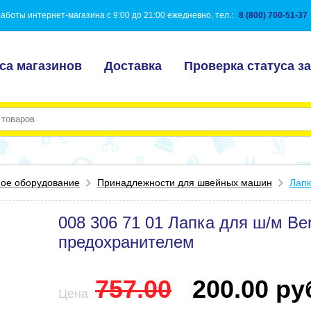
аботы интернет-магазина с 9:00 до 21:00 ежедневно, тел.:
8 (800) 700-51-37
са магазинов
Доставка
Проверка статуса за
ое оборудование
Принадлежности для швейных машин
Лап
008 306 71 01 Лапка для ш/м Ber
предохранителем
757.00
200.00 руб
Цена