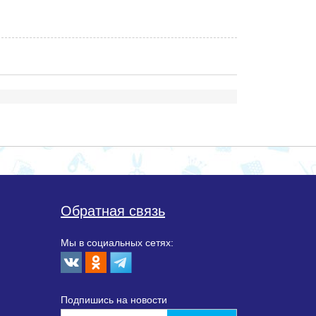
Обратная связь
Мы в социальных сетях:
Подпишиcь на новости