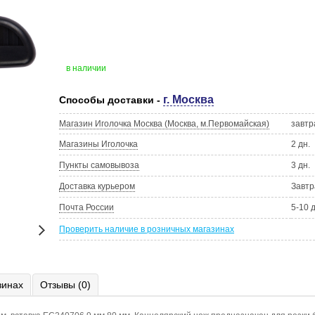
в наличии
г. Москва
Способы доставки -
Магазин Иголочка Москва (Москва, м.Первомайская)
завтр
Магазины Иголочка
2 дн.
Пункты самовывоза
3 дн.
Доставка курьером
Завтр
Почта России
5-10 
Проверить наличие в розничных магазинах
зинах
Отзывы (0)