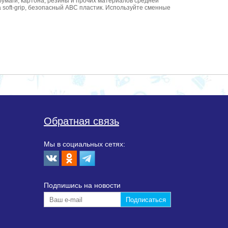
 бумаги, картона, резины и прочих материалов средней
soft-grip, безопасный АВС пластик. Используйте сменные
Обратная связь
Мы в социальных сетях:
Подпишиcь на новости