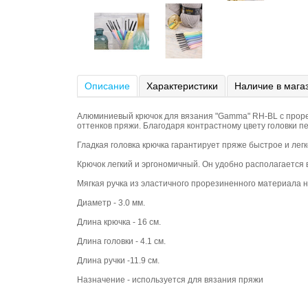
Описание
Характеристики
Наличие в мага
Алюминиевый крючок для вязания "Gamma" RH-BL с проре
оттенков пряжи. Благодаря контрастному цвету головки п
Гладкая головка крючка гарантирует пряже быстрое и легк
Крючок легкий и эргономичный. Он удобно располагается 
Мягкая ручка из эластичного прорезиненного материала не
Диаметр - 3.0 мм.
Длина крючка - 16 см.
Длина головки - 4.1 см.
Длина ручки -11.9 см.
Назначение - используется для вязания пряжи