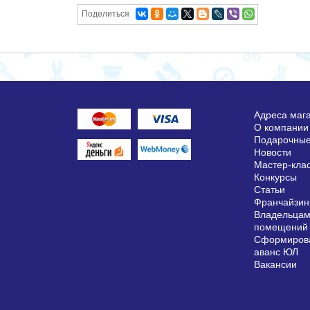
Поделиться
Адреса маг
О компании
Подарочные
Новости
Мастер-кла
Конкурсы
Статьи
Франчайзин
Владельцам
помещений
Сформирова
аванс ЮЛ
Вакансии