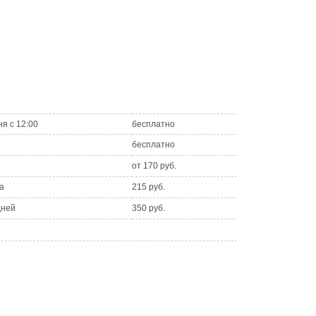
ня с 12:00
бесплатно
бесплатно
от 170 руб.
а
215 руб.
дней
350 руб.