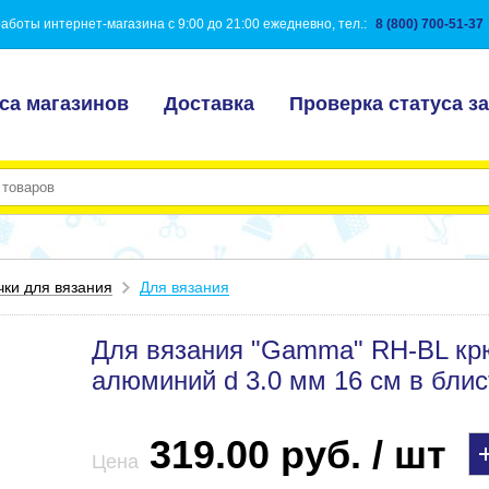
аботы интернет-магазина с 9:00 до 21:00 ежедневно, тел.:
8 (800) 700-51-37
са магазинов
Доставка
Проверка статуса за
ки для вязания
Для вязания
Для вязания "Gamma" RH-BL крю
алюминий d 3.0 мм 16 см в блис
319.00 руб. / шт
Цена