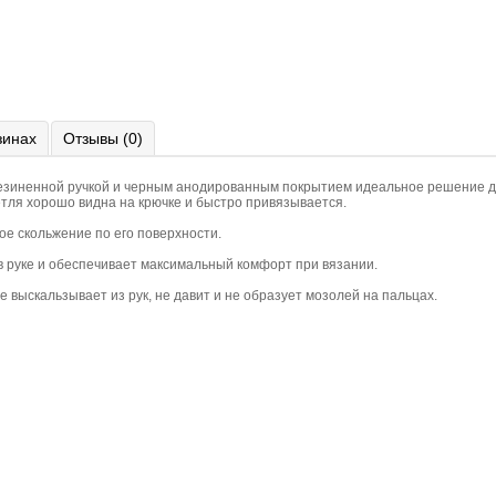
зинах
Отзывы (0)
зиненной ручкой и черным анодированным покрытием идеальное решение для
етля хорошо видна на крючке и быстро привязывается.
ое скольжение по его поверхности.
в руке и обеспечивает максимальный комфорт при вязании.
 выскальзывает из рук, не давит и не образует мозолей на пальцах.