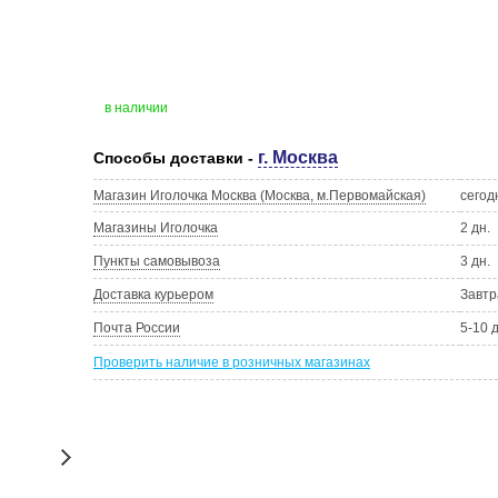
в наличии
г. Москва
Способы доставки -
Магазин Иголочка Москва (Москва, м.Первомайская)
сегод
Магазины Иголочка
2 дн.
Пункты самовывоза
3 дн.
Доставка курьером
Завтр
Почта России
5-10 
Проверить наличие в розничных магазинах